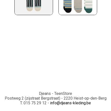
Djeans - TeenStore
Postweg 2 (zijstraat Bergstraat) - 2220 Heist-op-den-Berg
T. 015 75 29 12 -
info@djeans-kleding.be