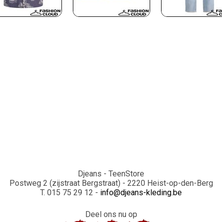
Djeans - TeenStore
Postweg 2 (zijstraat Bergstraat) - 2220 Heist-op-den-Berg
T. 015 75 29 12 -
info@djeans-kleding.be
Deel ons nu op