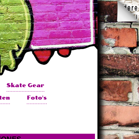
Skate Gear
ten
Foto's
 JONES