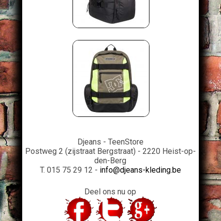
Djeans - TeenStore
Postweg 2 (zijstraat Bergstraat) - 2220 Heist-op-
den-Berg
T. 015 75 29 12 -
info@djeans-kleding.be
Deel ons nu op